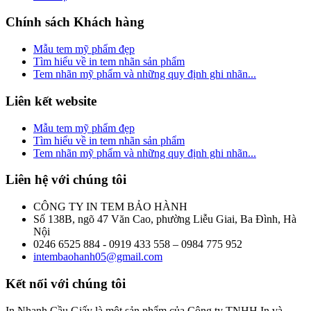
Chính sách Khách hàng
Mẫu tem mỹ phẩm đẹp
Tìm hiểu về in tem nhãn sản phẩm
Tem nhãn mỹ phẩm và những quy định ghi nhãn...
Liên kết website
Mẫu tem mỹ phẩm đẹp
Tìm hiểu về in tem nhãn sản phẩm
Tem nhãn mỹ phẩm và những quy định ghi nhãn...
Liên hệ
với chúng tôi
CÔNG TY IN TEM BẢO HÀNH
Số 138B, ngõ 47 Văn Cao, phường Liễu Giai, Ba Đình, Hà
Nội
0246 6525 884 - 0919 433 558 – 0984 775 952
intembaohanh05@gmail.com
Kết nối
với chúng tôi
In Nhanh Cầu Giấy là một sản phẩm của Công ty TNHH In và