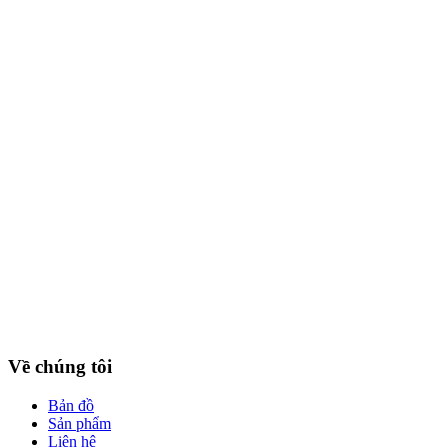
Về chúng tôi
Bản đồ
Sản phẩm
Liên hệ