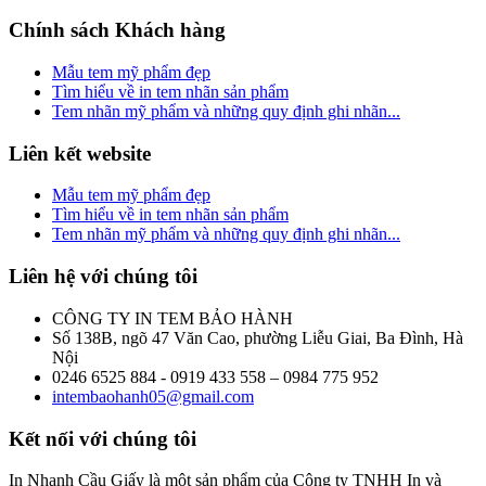
Chính sách Khách hàng
Mẫu tem mỹ phẩm đẹp
Tìm hiểu về in tem nhãn sản phẩm
Tem nhãn mỹ phẩm và những quy định ghi nhãn...
Liên kết website
Mẫu tem mỹ phẩm đẹp
Tìm hiểu về in tem nhãn sản phẩm
Tem nhãn mỹ phẩm và những quy định ghi nhãn...
Liên hệ
với chúng tôi
CÔNG TY IN TEM BẢO HÀNH
Số 138B, ngõ 47 Văn Cao, phường Liễu Giai, Ba Đình, Hà
Nội
0246 6525 884 - 0919 433 558 – 0984 775 952
intembaohanh05@gmail.com
Kết nối
với chúng tôi
In Nhanh Cầu Giấy là một sản phẩm của Công ty TNHH In và