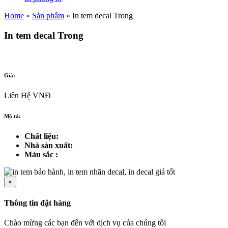
Home
»
Sản phẩm
»
In tem decal Trong
In tem decal Trong
Giá:
Liên Hệ VNĐ
Mô tả:
Chất liệu:
Nhà sản xuất:
Màu sắc :
×
Thông tin đặt hàng
Chào mừng các bạn đến với dịch vụ của chúng tôi