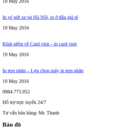
19 May 2016
In vé gửi xe tại Hà Nội, in ở đâu giá rẻ
19 May 2016
Khái niệm về Card visit – in card visit
19 May 2016
In tem nhãn – Lựa chọn máy in tem nhãn
19 May 2016
0984.775.952
Hỗ trợ trực tuyến 24/7
Tư vấn bán hàng:
Mr. Thanh
Bản đồ