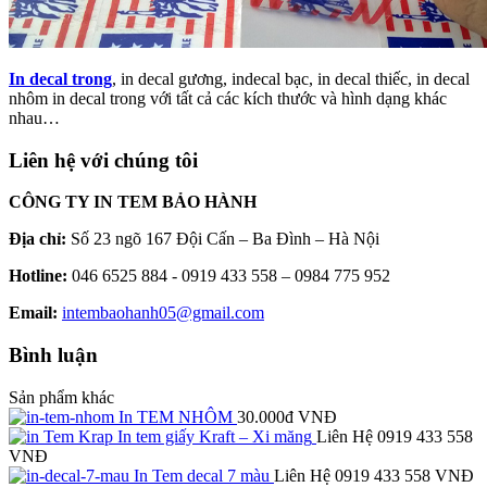
In decal trong
, in decal gương, indecal bạc, in decal thiếc, in decal
nhôm in decal trong với tất cả các kích thước và hình dạng khác
nhau…
Liên hệ với chúng tôi
CÔNG TY IN TEM BẢO HÀNH
Địa chỉ:
Số 23 ngõ 167 Đội Cấn – Ba Đình – Hà Nội
Hotline:
046 6525 884 - 0919 433 558 – 0984 775 952
Email:
intembaohanh05@gmail.com
Bình luận
Sản phẩm khác
In TEM NHÔM
30.000đ VNĐ
In tem giấy Kraft – Xi măng
Liên Hệ 0919 433 558
VNĐ
In Tem decal 7 màu
Liên Hệ 0919 433 558 VNĐ