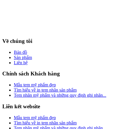
Về chúng tôi
Bản đồ
Sản phẩm
Liên hệ
Chính sách Khách hàng
Mẫu tem mỹ phẩm đẹp
Tìm hiểu về in tem nhãn sản phẩm
Tem nhãn mỹ phẩm và những quy định ghi nhãn...
Liên kết website
Mẫu tem mỹ phẩm đẹp
Tìm hiểu về in tem nhãn sản phẩm
Tem nhãn mỹ phẩm và những quy định ghi nhãn...