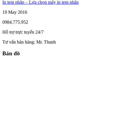
In tem nhãn – Lựa chọn máy in tem nhãn
19 May 2016
0984.775.952
Hỗ trợ trực tuyến 24/7
Tư vấn bán hàng:
Mr. Thanh
Bản đồ