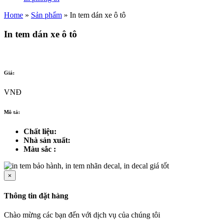
Home
»
Sản phẩm
»
In tem dán xe ô tô
In tem dán xe ô tô
Giá:
VNĐ
Mô tả:
Chất liệu:
Nhà sản xuất:
Màu sắc :
×
Thông tin đặt hàng
Chào mừng các bạn đến với dịch vụ của chúng tôi