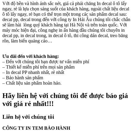
Với độ bền và hình ảnh sắc nét, giá cả phải chăng In decal ô tô lấy
ngay, rẻ là lựa chọn sáng suốt của khách hàng, ngoài chất liệu decal
ô tô lấy ngay, rẻ bạn có thể trọn một trong các sản phẩm decal sau:
decal pp, decal trong đến với công ty In Hải Âu chúng tôi chắc chắn
sẽ làm hài lòng quý khách hàng tại Hà Nội và trên toàn quốc. Với
máy móc hiện đại, công nghẹ in ấn hàng đầu chúng tôi chuyên in
decal pp, in decal trong, in decal ô tô, thi công dán decal, treo băng
rôn, làm biển quảng cáo…
Ưu đãi đến với khách hàng:
– Đến với chúng tôi bạn được tư vấn miễn phí
– Thiết kế miễn phí trên mọi sản phẩm
– In decal PP nhanh nhất, rẻ nhất
– Bảo hành sản phẩm
– Chất liệu sản phẩm hoàn hảo.
Hãy liên hệ với chúng tôi để được báo giá
với giá rẻ nhất!!!
Liên hệ với chúng tôi
CÔNG TY IN TEM BẢO HÀNH